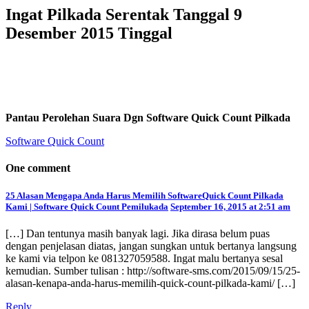
Ingat Pilkada Serentak Tanggal 9
Desember 2015 Tinggal
Pantau Perolehan Suara Dgn Software Quick Count Pilkada
Software Quick Count
One comment
25 Alasan Mengapa Anda Harus Memilih SoftwareQuick Count Pilkada
Kami | Software Quick Count Pemilukada
September 16, 2015 at 2:51 am
[…] Dan tentunya masih banyak lagi. Jika dirasa belum puas
dengan penjelasan diatas, jangan sungkan untuk bertanya langsung
ke kami via telpon ke 081327059588. Ingat malu bertanya sesal
kemudian. Sumber tulisan : http://software-sms.com/2015/09/15/25-
alasan-kenapa-anda-harus-memilih-quick-count-pilkada-kami/ […]
Reply