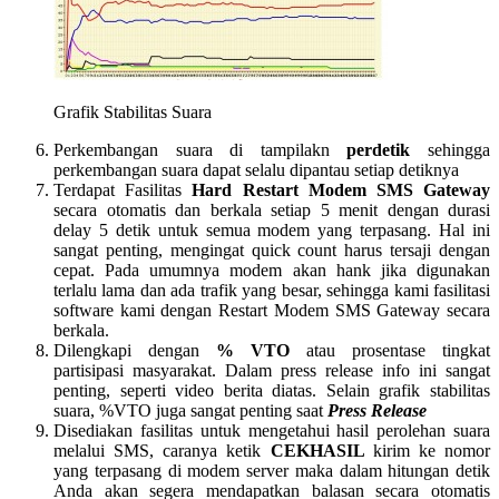
Grafik Stabilitas Suara
Perkembangan suara di tampilakn
perdetik
sehingga
perkembangan suara dapat selalu dipantau setiap detiknya
Terdapat Fasilitas
Hard Restart Modem SMS Gateway
secara otomatis dan berkala setiap 5 menit dengan durasi
delay 5 detik untuk semua modem yang terpasang. Hal ini
sangat penting, mengingat quick count harus tersaji dengan
cepat. Pada umumnya modem akan hank jika digunakan
terlalu lama dan ada trafik yang besar, sehingga kami fasilitasi
software kami dengan Restart Modem SMS Gateway secara
berkala.
Dilengkapi dengan
% VTO
atau prosentase tingkat
partisipasi masyarakat. Dalam press release info ini sangat
penting, seperti video berita diatas. Selain grafik stabilitas
suara, %VTO juga sangat penting saat
Press Release
Disediakan fasilitas untuk mengetahui hasil perolehan suara
melalui SMS, caranya ketik
CEKHASIL
kirim ke nomor
yang terpasang di modem server maka dalam hitungan detik
Anda akan segera mendapatkan balasan secara otomatis