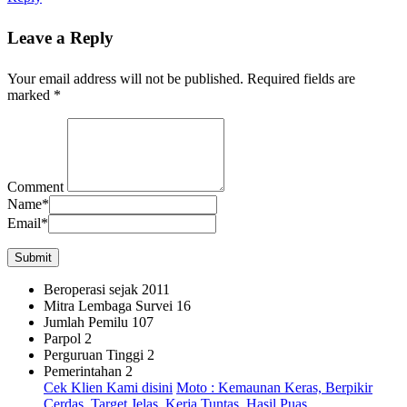
Leave a Reply
Your email address will not be published.
Required fields are
marked
*
Comment
Name
*
Email
*
Beroperasi sejak
2011
Mitra Lembaga Survei
16
Jumlah Pemilu
107
Parpol
2
Perguruan Tinggi
2
Pemerintahan
2
Cek Klien Kami disini
Moto : Kemaunan Keras, Berpikir
Cerdas, Target Jelas, Kerja Tuntas, Hasil Puas