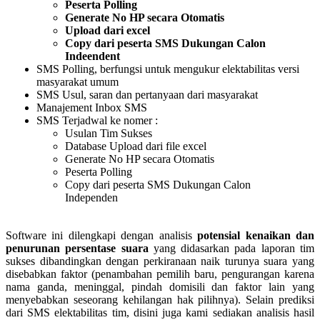
Peserta Polling
Generate No HP secara Otomatis
Upload dari excel
Copy dari peserta SMS Dukungan Calon
Indeendent
SMS Polling, berfungsi untuk mengukur elektabilitas versi
masyarakat umum
SMS Usul, saran dan pertanyaan dari masyarakat
Manajement Inbox SMS
SMS Terjadwal ke nomer :
Usulan Tim Sukses
Database Upload dari file excel
Generate No HP secara Otomatis
Peserta Polling
Copy dari peserta SMS Dukungan Calon
Independen
Software ini dilengkapi dengan analisis
potensial kenaikan dan
penurunan persentase suara
yang didasarkan pada laporan tim
sukses dibandingkan dengan perkiranaan naik turunya suara yang
disebabkan faktor (penambahan pemilih baru, pengurangan karena
nama ganda, meninggal, pindah domisili dan faktor lain yang
menyebabkan seseorang kehilangan hak pilihnya). Selain prediksi
dari SMS elektabilitas tim, disini juga kami sediakan analisis hasil