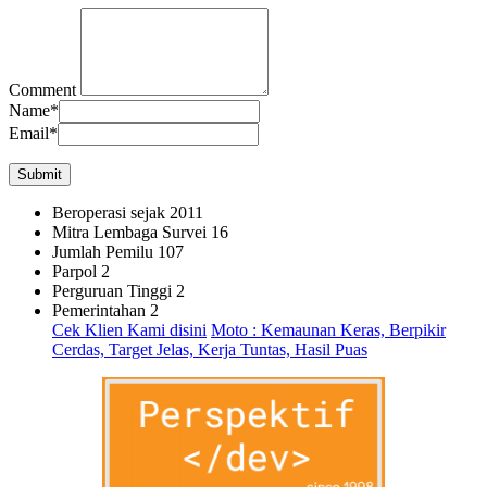
Comment
Name
*
Email
*
Beroperasi sejak
2011
Mitra Lembaga Survei
16
Jumlah Pemilu
107
Parpol
2
Perguruan Tinggi
2
Pemerintahan
2
Cek Klien Kami disini
Moto : Kemaunan Keras, Berpikir
Cerdas, Target Jelas, Kerja Tuntas, Hasil Puas