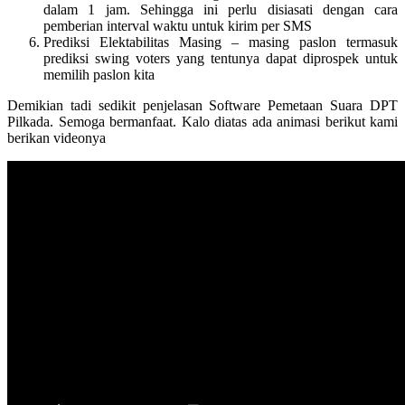
dalam 1 jam. Sehingga ini perlu disiasati dengan cara
pemberian interval waktu untuk kirim per SMS
Prediksi Elektabilitas Masing – masing paslon termasuk
prediksi swing voters yang tentunya dapat diprospek untuk
memilih paslon kita
Demikian tadi sedikit penjelasan Software Pemetaan Suara DPT
Pilkada. Semoga bermanfaat. Kalo diatas ada animasi berikut kami
berikan videonya