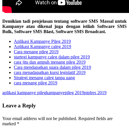
Demikian tadi penjelasan tentang software SMS Massal untuk
Kampanye atau dikenal juga dengan istilah Software SMS
Bulk, Software SMS Blast, Software SMS Broadcast.
Aplikasi Kampanye Pileg 2019
Aplikasi Kampanye caleg 2019
Cara menang pileg 2019
startegi kampanye caleg dalam pileg 2019
cara jitu dan ampuh menang pileg 2019
Cara mendapatkan suara dalam pileg 2019
cara menadapatkan kursi legislatif 2019
Strategi menang caleg tanpa uang
cara menang pileg 2019
aplikasi kampanye pileg
kampanye
pileg 2019
piplres 2019
Leave a Reply
Your email address will not be published.
Required fields are
marked
*