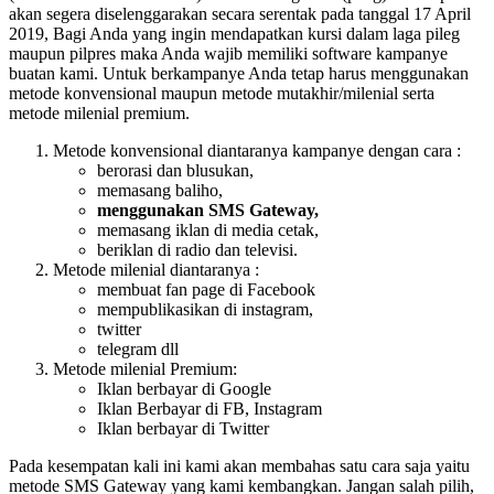
akan segera diselenggarakan secara serentak pada tanggal 17 April
2019, Bagi Anda yang ingin mendapatkan kursi dalam laga pileg
maupun pilpres maka Anda wajib memiliki software kampanye
buatan kami. Untuk berkampanye Anda tetap harus menggunakan
metode konvensional maupun metode mutakhir/milenial serta
metode milenial premium.
Metode konvensional diantaranya kampanye dengan cara :
berorasi dan blusukan,
memasang baliho,
menggunakan SMS Gateway,
memasang iklan di media cetak,
beriklan di radio dan televisi.
Metode milenial diantaranya :
membuat fan page di Facebook
mempublikasikan di instagram,
twitter
telegram dll
Metode milenial Premium:
Iklan berbayar di Google
Iklan Berbayar di FB, Instagram
Iklan berbayar di Twitter
Pada kesempatan kali ini kami akan membahas satu cara saja yaitu
metode SMS Gateway yang kami kembangkan. Jangan salah pilih,