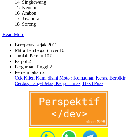
14. Singkawang
15. Kendari
16. Ambon
17. Jayapura
18. Sorong
Read More
Beroperasi sejak
2011
Mitra Lembaga Survei
16
Jumlah Pemilu
107
Parpol
2
Perguruan Tinggi
2
Pemerintahan
2
Cek Klien Kami disini
Moto : Kemaunan Keras, Berpikir
Cerdas, Target Jelas, Kerja Tuntas, Hasil Puas