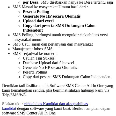
per Desa
, SMS disebarkan hanya ke Desa tertentu saja
SMS Massal ke masyarakat Umum hasil dari :
Peserta Polling
Generate No HP secara Otomatis
Upload dari excel
Copy dari peserta SMS Dukungan Calon
Indeendent
SMS Polling, berfungsi untuk mengukur elektabilitas versi
masyarakat umum
SMS Usul, saran dan pertanyaan dari masyarakat
Manajement Inbox SMS
SMS Terjadwal ke nomer :
Usulan Tim Sukses
Database Upload dari file excel
Generate No HP secara Otomatis
Peserta Polling
Copy dari peserta SMS Dukungan Calon Independen
Demikian tadi fasilitas untuk Software SMS Center All In One yang
kami kemabngkan sendiri. jika berminat silakan hubungi kami via
Telp/SMS/WA.
Silakan ukur
elektabiltas Kandidat dan akseptabilitas
kandidat
dengan software yang kami buat. Berikut tampilan depan
software SMS Center All In One