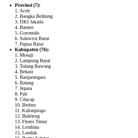
Provinsi (7):
1. Aceh
2. Bangka Belitung
3. DKI Jakarta
4. Banten
5. Gorontalo
6. Sulawesi Barat
7. Papua Barat
Kabupaten (76):
1. Mesuji
2. Lampung Barat
3. Tulang Bawang
4. Bekasi
5. Banjarnegara
6. Batang
7. Jepara
8. Pati
9. Cilacap
10. Brebes
11. Kulonprogo
12. Buleleng
13. Flores Timur
14. Lembata
15. Landak