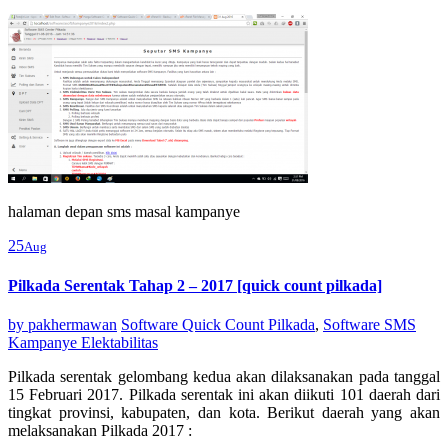
halaman depan sms masal kampanye
25
Aug
Pilkada Serentak Tahap 2 – 2017 [quick count pilkada]
by
pakhermawan
Software Quick Count Pilkada
,
Software SMS
Kampanye Elektabilitas
Pilkada serentak gelombang kedua akan dilaksanakan pada tanggal
15 Februari 2017. Pilkada serentak ini akan diikuti 101 daerah dari
tingkat provinsi, kabupaten, dan kota. Berikut daerah yang akan
melaksanakan Pilkada 2017 :