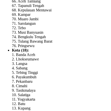
66. Aceh Tamiang
67. Tapanuli Tengah
68. Kepulauan Mentawai
69. Kampar
70. Muaro Jambi
71. Sarolangun
72. Tebo
73. Musi Banyuasin
74. Bengkulu Tengah
75. Tulang Bawang Barat
76. Pringsewu
Kota (18):
1. Banda Aceh
2. Lhokseumawe
3. Langsa
4. Sabang
5. Tebing Tinggi
6. Payakumbuh
7. Pekanbaru
8. Cimahi
9. Tasikmalaya
10. Salatiga
11. Yogyakarta
12. Batu
13. Kupang