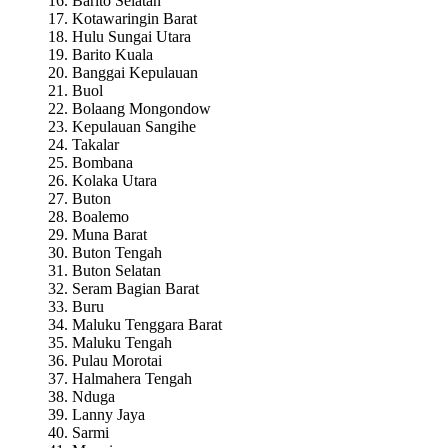
16. Barito Selatan
17. Kotawaringin Barat
18. Hulu Sungai Utara
19. Barito Kuala
20. Banggai Kepulauan
21. Buol
22. Bolaang Mongondow
23. Kepulauan Sangihe
24. Takalar
25. Bombana
26. Kolaka Utara
27. Buton
28. Boalemo
29. Muna Barat
30. Buton Tengah
31. Buton Selatan
32. Seram Bagian Barat
33. Buru
34. Maluku Tenggara Barat
35. Maluku Tengah
36. Pulau Morotai
37. Halmahera Tengah
38. Nduga
39. Lanny Jaya
40. Sarmi