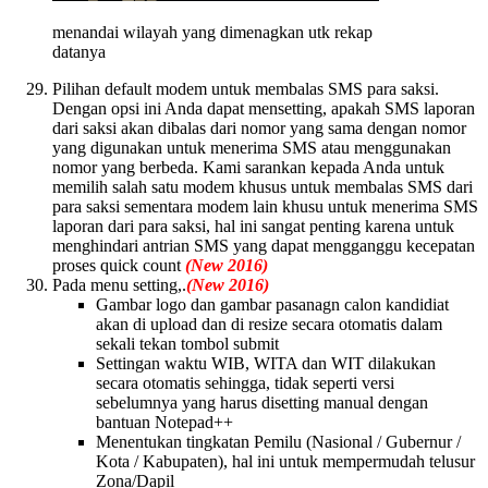
menandai wilayah yang dimenagkan utk rekap
datanya
Pilihan default modem untuk membalas SMS para saksi.
Dengan opsi ini Anda dapat mensetting, apakah SMS laporan
dari saksi akan dibalas dari nomor yang sama dengan nomor
yang digunakan untuk menerima SMS atau menggunakan
nomor yang berbeda. Kami sarankan kepada Anda untuk
memilih salah satu modem khusus untuk membalas SMS dari
para saksi sementara modem lain khusu untuk menerima SMS
laporan dari para saksi, hal ini sangat penting karena untuk
menghindari antrian SMS yang dapat mengganggu kecepatan
proses quick count
(New 2016)
Pada menu setting,.
(New 2016)
Gambar logo dan gambar pasanagn calon kandidiat
akan di upload dan di resize secara otomatis dalam
sekali tekan tombol submit
Settingan waktu WIB, WITA dan WIT dilakukan
secara otomatis sehingga, tidak seperti versi
sebelumnya yang harus disetting manual dengan
bantuan Notepad++
Menentukan tingkatan Pemilu (Nasional / Gubernur /
Kota / Kabupaten), hal ini untuk mempermudah telusur
Zona/Dapil