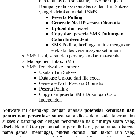
elektabilitas dan sebagainya. Nomor tujuan
Kampanye didasarkan atas usulan Tim Sukses
yang dikirimkan melalui SMS.
Peserta Polling
Generate No HP secara Otomatis
Upload dari excel
Copy dari peserta SMS Dukungan
Calon Indeendent
SMS Polling, berfungsi untuk mengukur
elektabilitas versi masyarakat umum
SMS Usul, saran dan pertanyaan dari masyarakat
Manajement Inbox SMS
SMS Terjadwal ke nomer :
Usulan Tim Sukses
Database Upload dari file excel
Generate No HP secara Otomatis
Peserta Polling
Copy dari peserta SMS Dukungan Calon
Independen
Software ini dilengkapi dengan analisis
potensial kenaikan dan
penurunan persentase suara
yang didasarkan pada laporan tim
sukses dibandingkan dengan perkiranaan naik turunya suara yang
disebabkan faktor (penambahan pemilih baru, pengurangan karena
nama ganda, meninggal, pindah domisili dan faktor lain yang