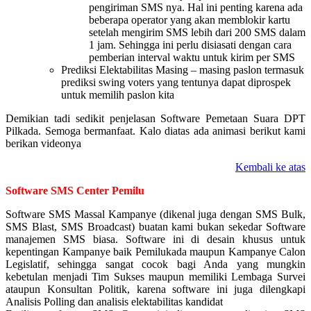
pengiriman SMS nya. Hal ini penting karena ada
beberapa operator yang akan memblokir kartu
setelah mengirim SMS lebih dari 200 SMS dalam
1 jam. Sehingga ini perlu disiasati dengan cara
pemberian interval waktu untuk kirim per SMS
Prediksi Elektabilitas Masing – masing paslon termasuk
prediksi swing voters yang tentunya dapat diprospek
untuk memilih paslon kita
Demikian tadi sedikit penjelasan Software Pemetaan Suara DPT
Pilkada. Semoga bermanfaat. Kalo diatas ada animasi berikut kami
berikan videonya
Kembali ke atas
Software SMS Center Pemilu
Software SMS Massal Kampanye (dikenal juga dengan SMS Bulk,
SMS Blast, SMS Broadcast) buatan kami bukan sekedar Software
manajemen SMS biasa. Software ini di desain khusus untuk
kepentingan Kampanye baik Pemilukada maupun Kampanye Calon
Legislatif, sehingga sangat cocok bagi Anda yang mungkin
kebetulan menjadi Tim Sukses maupun memiliki Lembaga Survei
ataupun Konsultan Politik, karena software ini juga dilengkapi
Analisis Polling dan analisis elektabilitas kandidat