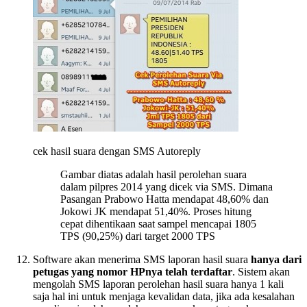
cek hasil suara dengan SMS Autoreply
Gambar diatas adalah hasil perolehan suara
dalam pilpres 2014 yang dicek via SMS. Dimana
Pasangan Prabowo Hatta mendapat 48,60% dan
Jokowi JK mendapat 51,40%. Proses hitung
cepat dihentikaan saat sampel mencapai 1805
TPS (90,25%) dari target 2000 TPS
Software akan menerima SMS laporan hasil suara
hanya dari
petugas yang nomor HPnya telah terdaftar
. Sistem akan
mengolah SMS laporan perolehan hasil suara hanya 1 kali
saja hal ini untuk menjaga kevalidan data, jika ada kesalahan