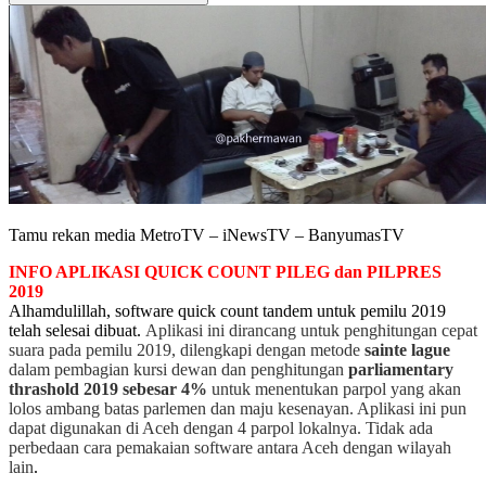
Tamu rekan media MetroTV – iNewsTV – BanyumasTV
INFO APLIKASI QUICK COUNT PILEG dan PILPRES
2019
Alhamdulillah, software quick count tandem untuk pemilu 2019
telah selesai dibuat.
Aplikasi ini dirancang untuk penghitungan cepat
suara pada pemilu 2019, dilengkapi dengan metode
sainte lague
dalam pembagian kursi dewan dan penghitungan
parliamentary
thrashold 2019 sebesar 4%
untuk menentukan parpol yang akan
lolos ambang batas parlemen dan maju kesenayan. Aplikasi ini pun
dapat digunakan di Aceh dengan 4 parpol lokalnya. Tidak ada
perbedaan cara pemakaian software antara Aceh dengan wilayah
lain
.