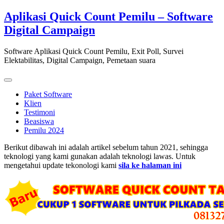
Skip
Aplikasi Quick Count Pemilu – Software
to
Digital Campaign
content
Software Aplikasi Quick Count Pemilu, Exit Poll, Survei
Elektabilitas, Digital Campaign, Pemetaan suara
Paket Software
Klien
Testimoni
Beasiswa
Pemilu 2024
Berikut dibawah ini adalah artikel sebelum tahun 2021, sehingga
teknologi yang kami gunakan adalah teknologi lawas. Untuk
mengetahui update tekonologi kami
sila ke halaman ini