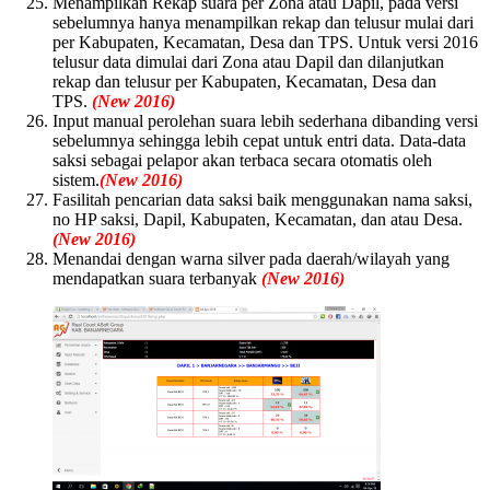
Menampilkan Rekap suara per Zona atau Dapil, pada versi
sebelumnya hanya menampilkan rekap dan telusur mulai dari
per Kabupaten, Kecamatan, Desa dan TPS. Untuk versi 2016
telusur data dimulai dari Zona atau Dapil dan dilanjutkan
rekap dan telusur per Kabupaten, Kecamatan, Desa dan
TPS.
(New 2016)
Input manual perolehan suara lebih sederhana dibanding versi
sebelumnya sehingga lebih cepat untuk entri data. Data-data
saksi sebagai pelapor akan terbaca secara otomatis oleh
sistem.
(New 2016)
Fasilitah pencarian data saksi baik menggunakan nama saksi,
no HP saksi, Dapil, Kabupaten, Kecamatan, dan atau Desa.
(New 2016)
Menandai dengan warna silver pada daerah/wilayah yang
mendapatkan suara terbanyak
(New 2016)