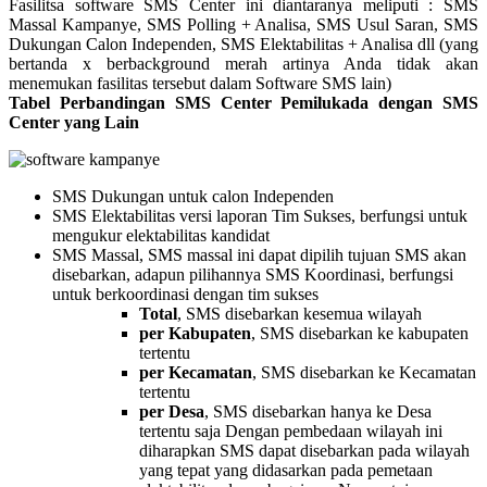
Fasilitsa software SMS Center ini diantaranya meliputi : SMS
Massal Kampanye, SMS Polling + Analisa, SMS Usul Saran, SMS
Dukungan Calon Independen, SMS Elektabilitas + Analisa dll (yang
bertanda x berbackground merah artinya Anda tidak akan
menemukan fasilitas tersebut dalam Software SMS lain)
Tabel Perbandingan SMS Center Pemilukada dengan
SMS
Center
yang Lain
SMS Dukungan untuk calon Independen
SMS Elektabilitas versi laporan Tim Sukses, berfungsi untuk
mengukur elektabilitas kandidat
SMS Massal, SMS massal ini dapat dipilih tujuan SMS akan
disebarkan, adapun pilihannya SMS Koordinasi, berfungsi
untuk berkoordinasi dengan tim sukses
Total
, SMS disebarkan kesemua wilayah
per Kabupaten
, SMS disebarkan ke kabupaten
tertentu
per Kecamatan
, SMS disebarkan ke Kecamatan
tertentu
per Desa
, SMS disebarkan hanya ke Desa
tertentu saja Dengan pembedaan wilayah ini
diharapkan SMS dapat disebarkan pada wilayah
yang tepat yang didasarkan pada pemetaan