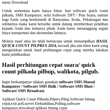
menu Download
Untuk sementara kami hanya fokus Jual software quick count
pilkada, SMS Kampanye, serta Software DPT / Peta Suara, namun
bagi Anda yang berdomisili di Banyumas, Kedu, Pekalongan dan
sekitarnya maka kami bersedia untuk datang memberikan pelatihan
kepada Anda dan tentunya pihak Anda harus menanggung segala
biaya transportasi dan akomodasi lainnya.
Mohon maaf situs ini tidak berencana untuk menampilkan
HASIL
QUICK COUNT PILPRES 2014,
kecuali jika ada klien kami yang
mengizinkan untuk hasil perhitungan cepat yang mereka lakukan
kami publikasikan
Hasil perhitungan cepat suara/ quick
count pilkada pilbup, walikota, pilgub.
Ingin berkampanye silakan gunakan
software SMS Massal
Kampanye / Software SMS Bulk / Software SMS Blast /
Software SMS Broadcast.
Aplikasi Quick Count Pilkada,Pilpres,Pileg.Software hitung
cepat,exit poll,survei Elektabilitas,Polling,software
kampanye,download aplikasi hitung cepat