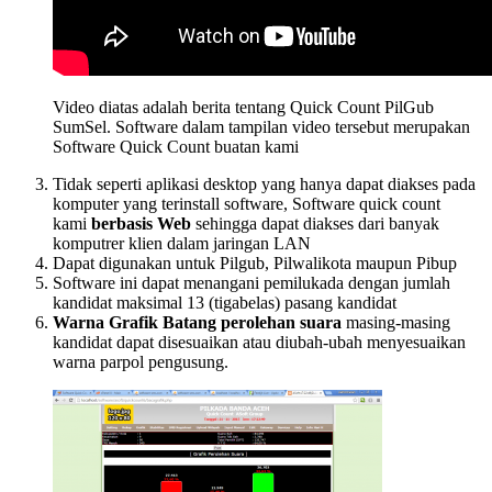
Video diatas adalah berita tentang Quick Count PilGub
SumSel. Software dalam tampilan video tersebut merupakan
Software Quick Count buatan kami
Tidak seperti aplikasi desktop yang hanya dapat diakses pada
komputer yang terinstall software, Software quick count
kami
berbasis Web
sehingga dapat diakses dari banyak
komputrer klien dalam jaringan LAN
Dapat digunakan untuk Pilgub, Pilwalikota maupun Pibup
Software ini dapat menangani pemilukada dengan jumlah
kandidat maksimal 13 (tigabelas) pasang kandidat
Warna Grafik
Batang perolehan suara
masing-masing
kandidat dapat disesuaikan atau diubah-ubah menyesuaikan
warna parpol pengusung.