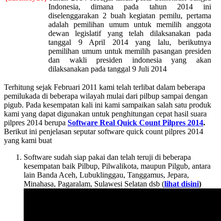
Indonesia, dimana pada tahun 2014 ini
diselenggarakan 2 buah kegiatan pemilu, pertama
adalah pemilihan umum untuk memilih anggota
dewan legislatif yang telah dilaksanakan pada
tanggal 9 April 2014 yang lalu, berikutnya
pemilihan umum untuk memilih pasangan presiden
dan wakli presiden indonesia yang akan
dilaksanakan pada tanggal 9 Juli 2014
Terhitung sejak Februari 2011 kami telah terlibat dalam beberapa
pemilukada di beberapa wilayah mulai dari pilbup sampai dengan
pigub. Pada kesempatan kali ini kami sampaikan salah satu produk
kami yang dapat digunakan untuk penghitungan cepat hasil suara
pilpres 2014 berupa
Software Real Quick Count Pilpres 2014
.
Berikut ini penjelasan seputar software quick count pilpres 2014
yang kami buat
Software sudah siap pakai dan telah teruji di beberapa
kesempatan baik Pilbup, Pilwalikota, maupun Pilgub, antara
lain Banda Aceh, Lubuklinggau, Tanggamus, Jepara,
Minahasa, Pagaralam, Sulawesi Selatan dsb (
lihat disini
)