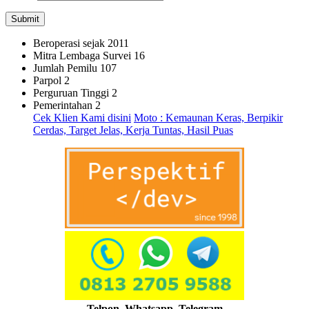
Beroperasi sejak
2011
Mitra Lembaga Survei
16
Jumlah Pemilu
107
Parpol
2
Perguruan Tinggi
2
Pemerintahan
2
Cek Klien Kami disini
Moto : Kemaunan Keras, Berpikir
Cerdas, Target Jelas, Kerja Tuntas, Hasil Puas
Telpon, Whatsapp, Telegram