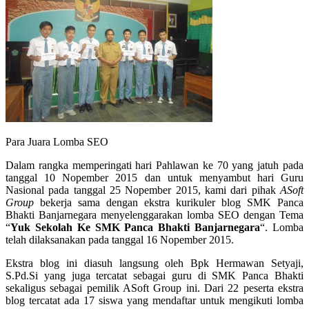
Para Juara Lomba SEO
Dalam rangka memperingati hari Pahlawan ke 70 yang jatuh pada
tanggal 10 Nopember 2015 dan untuk menyambut hari Guru
Nasional pada tanggal 25 Nopember 2015, kami dari pihak
ASoft
Group
bekerja sama dengan ekstra kurikuler blog SMK Panca
Bhakti Banjarnegara menyelenggarakan lomba SEO dengan Tema
“
Yuk Sekolah Ke SMK Panca Bhakti Banjarnegara
“. Lomba
telah dilaksanakan pada tanggal 16 Nopember 2015.
Ekstra blog ini diasuh langsung oleh Bpk Hermawan Setyaji,
S.Pd.Si yang juga tercatat sebagai guru di SMK Panca Bhakti
sekaligus sebagai pemilik ASoft Group ini. Dari 22 peserta ekstra
blog tercatat ada 17 siswa yang mendaftar untuk mengikuti lomba