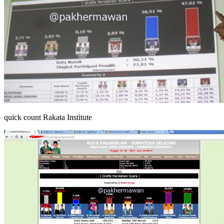
quick count Rakata Institute