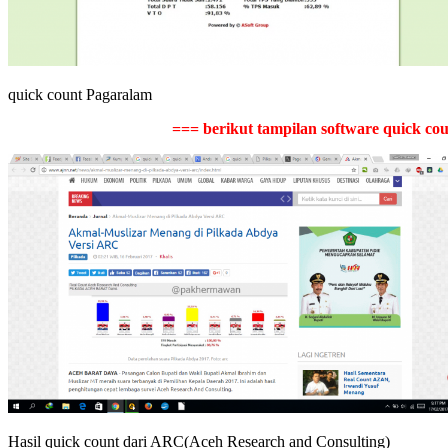
quick count Pagaralam
=== berikut tampilan software quick cou
Hasil quick count dari ARC(Aceh Research and Consulting)