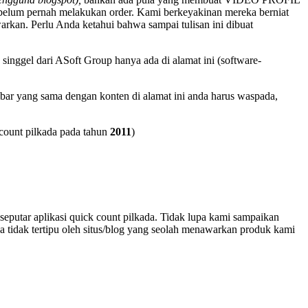
belum pernah melakukan order. Kami berkeyakinan mereka berniat
kan. Perlu Anda ketahui bahwa sampai tulisan ini dibuat
singgel dari ASoft Group hanya ada di alamat ini (software-
bar yang sama dengan konten di alamat ini anda harus waspada,
count pilkada pada tahun
2011
)
putar aplikasi quick count pilkada. Tidak lupa kami sampaikan
a tidak tertipu oleh situs/blog yang seolah menawarkan produk kami