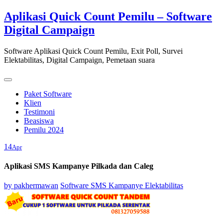
Skip
Aplikasi Quick Count Pemilu – Software
to
Digital Campaign
content
Software Aplikasi Quick Count Pemilu, Exit Poll, Survei
Elektabilitas, Digital Campaign, Pemetaan suara
Paket Software
Klien
Testimoni
Beasiswa
Pemilu 2024
14
Apr
Aplikasi SMS Kampanye Pilkada dan Caleg
by
pakhermawan
Software SMS Kampanye Elektabilitas