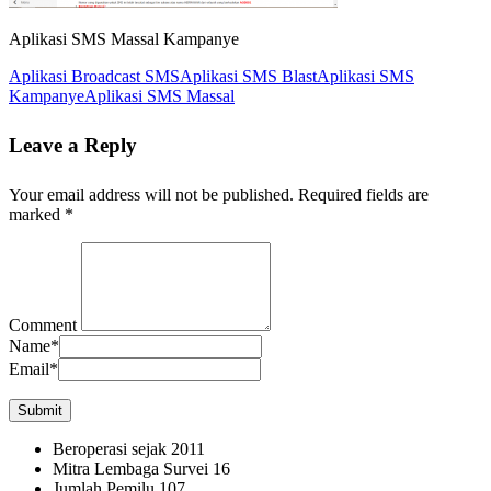
Aplikasi SMS Massal Kampanye
Aplikasi Broadcast SMS
Aplikasi SMS Blast
Aplikasi SMS
Kampanye
Aplikasi SMS Massal
Leave a Reply
Your email address will not be published.
Required fields are
marked
*
Comment
Name
*
Email
*
Beroperasi sejak
2011
Mitra Lembaga Survei
16
Jumlah Pemilu
107