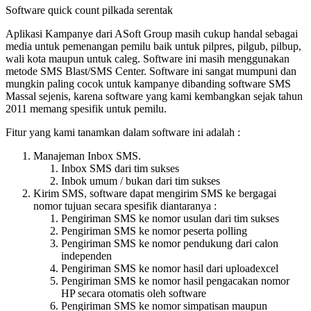
Software quick count pilkada serentak
Aplikasi Kampanye dari ASoft Group masih cukup handal sebagai
media untuk pemenangan pemilu baik untuk pilpres, pilgub, pilbup,
wali kota maupun untuk caleg. Software ini masih menggunakan
metode SMS Blast/SMS Center. Software ini sangat mumpuni dan
mungkin paling cocok untuk kampanye dibanding software SMS
Massal sejenis, karena software yang kami kembangkan sejak tahun
2011 memang spesifik untuk pemilu.
Fitur yang kami tanamkan dalam software ini adalah :
Manajeman Inbox SMS.
Inbox SMS dari tim sukses
Inbok umum / bukan dari tim sukses
Kirim SMS, software dapat mengirim SMS ke bergagai
nomor tujuan secara spesifik diantaranya :
Pengiriman SMS ke nomor usulan dari tim sukses
Pengiriman SMS ke nomor peserta polling
Pengiriman SMS ke nomor pendukung dari calon
independen
Pengiriman SMS ke nomor hasil dari uploadexcel
Pengiriman SMS ke nomor hasil pengacakan nomor
HP secara otomatis oleh software
Pengiriman SMS ke nomor simpatisan maupun