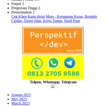
Parpol
2
Perguruan Tinggi
2
Pemerintahan
2
Cek Klien Kami disini
Moto : Kemaunan Keras, Berpikir
Cerdas, Target Jelas, Kerja Tuntas, Hasil Puas
Telpon, Whatsapp, Telegram
August 2023
May 2023
March 2023