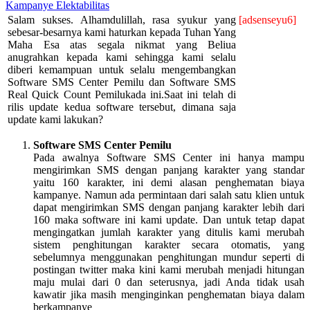
Kampanye Elektabilitas
Salam sukses. Alhamdulillah, rasa syukur yang
[adsenseyu6]
sebesar-besarnya kami haturkan kepada Tuhan Yang
Maha Esa atas segala nikmat yang Beliua
anugrahkan kepada kami sehingga kami selalu
diberi kemampuan untuk selalu mengembangkan
Software SMS Center Pemilu dan Software SMS
Real Quick Count Pemilukada ini.Saat ini telah di
rilis update kedua software tersebut, dimana saja
update kami lakukan?
Software SMS Center Pemilu
Pada awalnya Software SMS Center ini hanya mampu
mengirimkan SMS dengan panjang karakter yang standar
yaitu 160 karakter, ini demi alasan penghematan biaya
kampanye. Namun ada permintaan dari salah satu klien untuk
dapat mengirimkan SMS dengan panjang karakter lebih dari
160 maka software ini kami update. Dan untuk tetap dapat
mengingatkan jumlah karakter yang ditulis kami merubah
sistem penghitungan karakter secara otomatis, yang
sebelumnya menggunakan penghitungan mundur seperti di
postingan twitter maka kini kami merubah menjadi hitungan
maju mulai dari 0 dan seterusnya, jadi Anda tidak usah
kawatir jika masih menginginkan penghematan biaya dalam
berkampanye