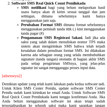
Software SMS Real Quick Count Pemilukada
SMS notifikasi
bagi yang belum melaporkan hasil
suara hanya akan di kirim sesuai tanggal dan jam
settingan, dimana sebelumnya kami hanya
menggunakan jam saja.
Perubahan Format SMS
dimana format sebelumnya
menggunakan pemisah tanda titik (.) kini menggunakan
tanda pagar (#)
Pengamanan SMS Registrasi Sakasi
. Jadi jika ada
saksi yang salah dalam menuliskan nomor TPS maka
sistem akan mengirimkan SMS bahwa telah terjadi
kesalahan dalam penulisan format SMS. Ini dilakukan
karena ada sebagian orang yang selalu membubuhkan
signature (tanda tangan) otomatis di bagian akhir SMS
pada setiap pengiriman SMSnya, yang jelas-jelas
signatur ini sangat mengganggu proses input data.
[adsenseyu2]
Demikian update yang telah kami lakukan pada kedua software tadi.
Untuk Klien SMS Center Pemilu, update software SMS Center
Pemilu sudah kami kirimkan ke email Anda. Untuk Software SMS
Real Quick Count Pemilukada kami tunggu konfirmasi Anda. Jika
Anda belum menggunakan software ini akan tetapi sudah
tersosialisasikan ke seluruh saksi maka kami sarankan jangan