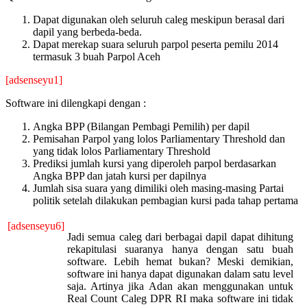
Dapat digunakan oleh seluruh caleg meskipun berasal dari
dapil yang berbeda-beda.
Dapat merekap suara seluruh parpol peserta pemilu 2014
termasuk 3 buah Parpol Aceh
[adsenseyu1]
Software ini dilengkapi dengan :
Angka BPP (Bilangan Pembagi Pemilih) per dapil
Pemisahan Parpol yang lolos Parliamentary Threshold dan
yang tidak lolos Parliamentary Threshold
Prediksi jumlah kursi yang diperoleh parpol berdasarkan
Angka BPP dan jatah kursi per dapilnya
Jumlah sisa suara yang dimiliki oleh masing-masing Partai
politik setelah dilakukan pembagian kursi pada tahap pertama
[adsenseyu6]
Jadi semua caleg dari berbagai dapil dapat dihitung
rekapitulasi suaranya hanya dengan satu buah
software. Lebih hemat bukan? Meski demikian,
software ini hanya dapat digunakan dalam satu level
saja. Artinya jika Adan akan menggunakan untuk
Real Count Caleg DPR RI maka software ini tidak