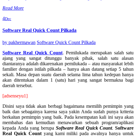
Read More
4
Dec
Software Real Quick Count Pilkada
by
pakhermawan
Software Quick Count Pilkada
Software Real Quick Count
. Pemilukada merupakan salah satu
ajang yang sangat ditunggu banyak pihak, salah satu alasan
diantaranya adalah dikarenakan pemilukada – atau masyarakat lebih
familier dengan istilah pilkada – hanya akan datang setiap 5 tahun
sekali. Masa depan suatu daerah selama lima tahun kedepan hanya
akan ditentukan dalam 1 (satu) hari yang sangat bermakna bagi
daerah tersebut.
[adsenseyu1]
Disini saya tidak akan berbagi bagaimana memilih pemimpin yang
baik dan sebagainya karena saya yakin Anda sudah punya kriteria
berkaitan pemimpin yang baik. Pada kesempatan kali ini saya akan
membahas dan kemudian menawarkan sebuah program/aplikasi
kepada Anda yang berupa
Software Real Quick Count
.
Software
Real Quick Count
yang kami miliki pada awalnya hanya untuk