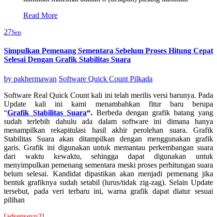
Read More
27
Sep
Simpulkan Pemenang Sementara Sebelum Proses Hitung Cepat
Selesai Dengan Grafik Stabilitas Suara
by
pakhermawan
Software Quick Count Pilkada
Software Real Quick Count kali ini telah merilis versi barunya. Pada
Update kali ini kami menambahkan fitur baru berupa
“
Grafik Stabilitas Suara
“.
Berbeda dengan grafik batang yang
sudah terlebih dahulu ada dalam software ini dimana hanya
menampilkan rekapitulasi hasil akhir perolehan suara. Grafik
Stabilitas Suara akan ditampilkan dengan menggunakan grafik
garis. Grafik ini digunakan untuk memantau perkembangan suara
dari waktu kewaktu, sehingga dapat digunakan untuk
menyimpulkan pemenang sementara meski proses perhitungan suara
belum selesai. Kandidat dipastikan akan menjadi pemenang jika
bentuk grafiknya sudah setabil (lurus/tidak zig-zag). Selain Update
tersebut, pada veri terbaru ini, warna grafik dapat diatur sesuai
pilihan
[adsenseyu2]