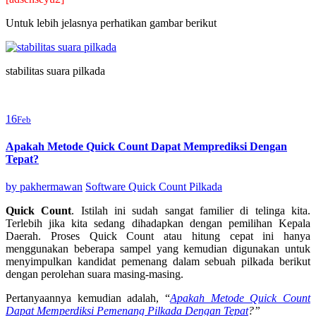
Untuk lebih jelasnya perhatikan gambar berikut
stabilitas suara pilkada
16
Feb
Apakah Metode Quick Count Dapat Memprediksi Dengan
Tepat?
by
pakhermawan
Software Quick Count Pilkada
Quick Count
. Istilah ini sudah sangat familier di telinga kita.
Terlebih jika kita sedang dihadapkan dengan pemilihan Kepala
Daerah. Proses Quick Count atau hitung cepat ini hanya
menggunakan beberapa sampel yang kemudian digunakan untuk
menyimpulkan kandidat pemenang dalam sebuah pilkada berikut
dengan perolehan suara masing-masing.
Pertanyaannya kemudian adalah, “
Apakah Metode Quick Count
Dapat Memperdiksi Pemenang Pilkada Dengan Tepat
?”